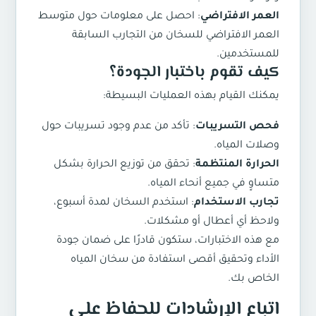
العمر الافتراضي
: احصل على معلومات حول متوسط
العمر الافتراضي للسخان من التجارب السابقة
للمستخدمين.
كيف تقوم باختبار الجودة؟
يمكنك القيام بهذه العمليات البسيطة:
فحص التسريبات
: تأكد من عدم وجود تسريبات حول
وصلات المياه.
الحرارة المنتظمة
: تحقق من توزيع الحرارة بشكل
متساوٍ في جميع أنحاء المياه.
تجارب الاستخدام
: استخدم السخان لمدة أسبوع،
ولاحظ أي أعطال أو مشكلات.
مع هذه الاختبارات، ستكون قادرًا على ضمان جودة
الأداء وتحقيق أقصى استفادة من سخان المياه
الخاص بك.
اتباع الإرشادات للحفاظ على