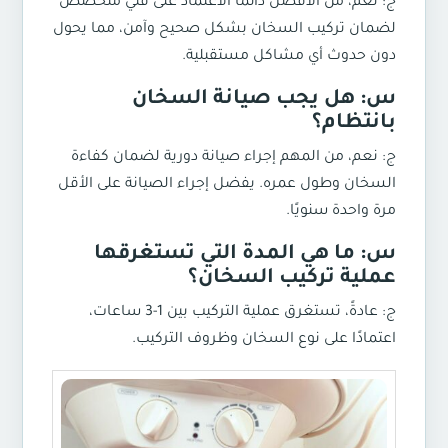
ج: نعم، من الأفضل دائمًا الاعتماد على فني متخصص
لضمان تركيب السخان بشكل صحيح وآمن، مما يحول
دون حدوث أي مشاكل مستقبلية.
س: هل يجب صيانة السخان
بانتظام؟
ج: نعم، من المهم إجراء صيانة دورية لضمان كفاءة
السخان وطول عمره. يفضل إجراء الصيانة على الأقل
مرة واحدة سنويًا.
س: ما هي المدة التي تستغرقها
عملية تركيب السخان؟
ج: عادةً، تستغرق عملية التركيب بين 1-3 ساعات،
اعتمادًا على نوع السخان وظروف التركيب.