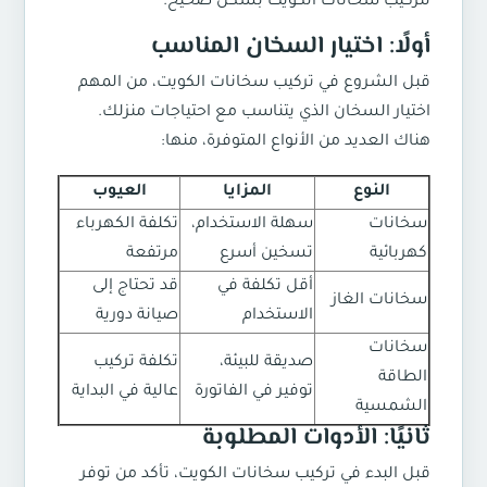
ل
تركيب سخانات الكويت
بشكل صحيح.
أولًا: اختيار السخان المناسب
قبل الشروع في
تركيب سخانات الكويت
، من المهم
اختيار السخان الذي يتناسب مع احتياجات منزلك.
هناك العديد من الأنواع المتوفرة، منها:
النوع
المزايا
العيوب
سخانات
سهلة الاستخدام،
تكلفة الكهرباء
كهربائية
تسخين أسرع
مرتفعة
أقل تكلفة في
قد تحتاج إلى
سخانات الغاز
الاستخدام
صيانة دورية
سخانات
صديقة للبيئة،
تكلفة تركيب
الطاقة
توفير في الفاتورة
عالية في البداية
الشمسية
ثانيًا: الأدوات المطلوبة
قبل البدء في
تركيب سخانات الكويت
، تأكد من توفر