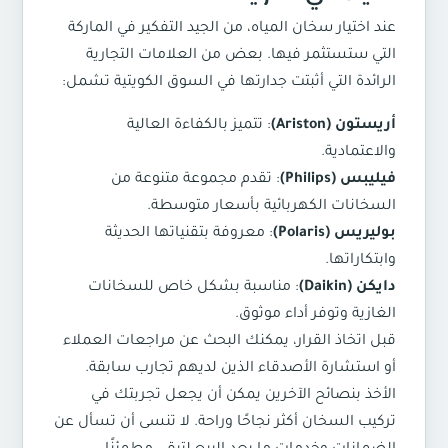
عند اختيار سخان المياه، من الجيد التفكير في الماركة
التي ستستثمر فيها. بعض من العلامات التجارية
الرائدة التي أثبتت جدارتها في السوق الكويتية تشمل:
أريستون (Ariston)
: تتميز بالكفاءة العالية
والاعتمادية.
فيليبس (Philips)
: تقدم مجموعة متنوعة من
السخانات الكهربائية بأسعار متوسطة.
بوليريس (Polaris)
: معروفة بتقنياتها الحديثة
وابتكاراتها.
دايكن (Daikin)
: مناسبة بشكل خاص للسخانات
الغازية وتوفر أداء موثوق.
قبل اتخاذ القرار، يمكنك البحث عن مراجعات العملاء
أو استشارة الأصدقاء الذين لديهم تجارب سابقة.
الأخذ بنصائح الآخرين يمكن أن يجعل تجربتك في
تركيب السخان أكثر نجاحًا وراحة. لا تنسى أن تسأل عن