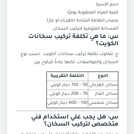
حجم الأسرة
كمية المياه المطلوبة يوميًا
مصادر الطاقة المتاحة (كهرباء أو غاز)
المساحة المتوفرة لتركيب السخان
س: ما هي تكلفة تركيب سخانات
الكويت؟
ج: تتفاوت تكلفة
تركيب سخانات الكويت
حسب نوع
السخان والمواصفات، لكنها عادةً تتراوح بين:
النوع
التكلفة التقريبية
سخان كهربائي
50 – 150 دينار كويتي
سخان الغاز
70 – 200 دينار كويتي
سخان شمسي
150 – 400 دينار كويتي
س: هل يجب علي استخدام فني
متخصص لتركيب السخان؟