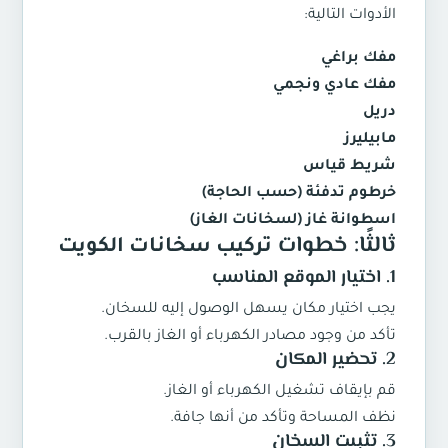
الأدوات التالية:
مفك براغي
مفك عادي ونجمي
دريل
مابيليرز
شريط قياس
خرطوم تدفئة (حسب الحاجة)
اسطوانة غاز (لسخانات الغاز)
ثالثًا: خطوات
تركيب سخانات الكويت
1.
اختيار الموقع المناسب
يجب اختيار مكان يسهل الوصول إليه للسخان.
تأكد من وجود مصادر الكهرباء أو الغاز بالقرب.
2.
تحضير المكان
قم بإيقاف تشغيل الكهرباء أو الغاز.
نظف المساحة وتأكد من أنها جافة.
3.
تثبيت السخان