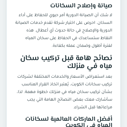
صيانة وإصلاح السخانات
لا شك أن الصيانة الدورية أمر حيوي للحفاظ على أداء
السخان. احرص على اختيار شركة تقدم خدمات الصيانة
الدورية والإصلاح في حالة حدوث أي أعطال. هذه
النقاط ستساعدك في الحفاظ على سخان المياه
لفترة أطول وضمان عمله بكفاءة.
نصائح هامة قبل تركيب سخان
مياه في منزلك
بعد استعراض الأسعار والخدمات المختلفة لشركات
تركيب سخانات الكويت
، يُعتبر اتخاذ القرار المناسب
بشأن تركيب سخان مياه في منزلك خطوة مهمة. لذا،
سأشارك معك بعض النصائح الهامة التي يجب
مراعاتها قبل الشراء.
أفضل الماركات العالمية لسخانات
المياه في الكويت