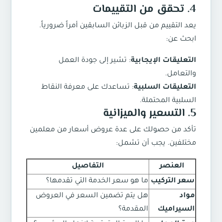
4. تحقق من التقييمات
يعد التقييم من قبل الزبائن السابقين أمراً ضرورياً.
ابحث عن:
التعليقات الإيجابية
: تشير إلى جودة العمل
والتعامل.
التعليقات السلبية
: تساعدك على معرفة النقاط
السلبية المحتملة.
5. التسعير والميزانية
تأكد من حصولك على عدة عروض أسعار من معلمين
مختلفين. يجب أن تشمل:
العنصر
التفاصيل
سعر التركيب
ما هو سعر الخدمة التي تقدمها؟
مواد
هل يتم تضمين السعر في العروض
السيراميك
المقدمة؟