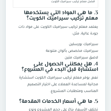
افضل معلم تركيب سيراميك الكويت
3. ما هي المواد التي يستخدمها
؟
معلم تركيب سيراميك الكويت
يعتمد
معلم تركيب سيراميك الكويت
على مواد ذات
جودة عالية، مثل:
سيراميك بورسلين
سيراميك مخصص بألوان متنوعة
لاصق سيراميك متين
4. هل يمكنني الحصول على
استشارة قبل البدء في المشروع؟
نعم، يوفر
معلم تركيب سيراميك الكويت
استشارة
مجانية لمساعدة العملاء على اختيار التصميم
المناسب ومتطلبات المشروع.
5. ما هي أسعار الخدمات المقدمة؟
تختلف الأسعار بناءً على حجم المشروع ونوع