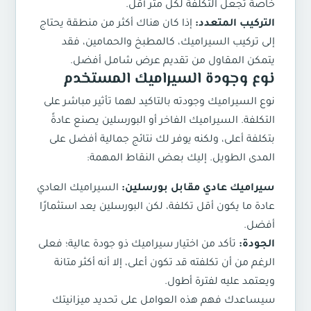
خاصة تجعل التكلفة لكل متر أقل.
التركيب المتعدد:
إذا كان هناك أكثر من منطقة يحتاج
إلى تركيب السيراميك، كالمطبخ والحمامين، فقد
يتمكن المقاول من تقديم عرض شامل أفضل.
نوع وجودة السيراميك المستخدم
نوع السيراميك وجودته بالتاكيد لهما تأثير مباشر على
التكلفة. السيراميك الفاخر أو البورسلين يصنع عادةً
بتكلفة أعلى، ولكنه يوفر لك نتائج جمالية أفضل على
المدى الطويل. إليك بعض النقاط المهمة:
سيراميك عادي مقابل بورسلين:
السيراميك العادي
عادة ما يكون أقل تكلفة، لكن البورسلين يعد استثمارًا
أفضل.
الجودة:
تأكد من اختيار سيراميك ذو جودة عالية؛ فعلى
الرغم من أن تكلفته قد تكون أعلى، إلا أنه أكثر متانة
ويعتمد عليه لفترة أطول.
سيساعدك فهم هذه العوامل على تحديد ميزانيتك