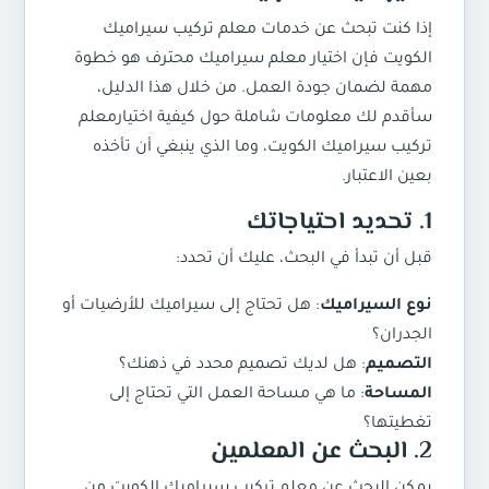
إذا كنت تبحث عن خدمات
معلم تركيب سيراميك
الكويت
فإن اختيار معلم سيراميك محترف هو خطوة
مهمة لضمان جودة العمل. من خلال هذا الدليل،
سأقدم لك معلومات شاملة حول كيفية اختيار
معلم
تركيب سيراميك الكويت
، وما الذي ينبغي أن تأخذه
بعين الاعتبار.
1. تحديد احتياجاتك
قبل أن تبدأ في البحث، عليك أن تحدد:
نوع السيراميك
: هل تحتاج إلى سيراميك للأرضيات أو
الجدران؟
التصميم
: هل لديك تصميم محدد في ذهنك؟
المساحة
: ما هي مساحة العمل التي تحتاج إلى
تغطيتها؟
2. البحث عن المعلمين
يمكن البحث عن
معلم تركيب سيراميك الكويت
من