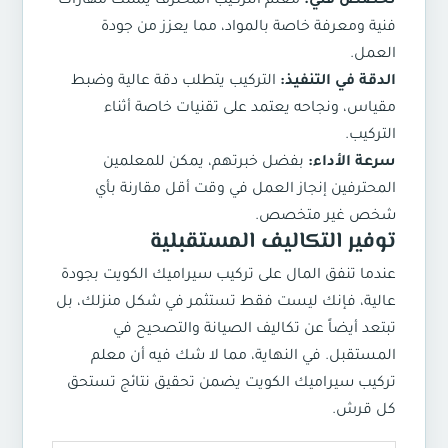
تخصص فني:
معلم التركيب المحترف يمتلك مهارات
فنية ومعرفة خاصة بالمواد، مما يعزز من جودة
العمل.
الدقة في التنفيذ:
التركيب يتطلب دقة عالية وضبط
مقياس، ونجاحه يعتمد على تقنيات خاصة أثناء
التركيب.
سرعة الأداء:
بفضل خبرتهم، يمكن للمعلمين
المحترفين إنجاز العمل في وقت أقل مقارنة بأي
شخص غير متخصص.
توفير التكاليف المستقبلية
عندما تنفق المال على تركيب سيراميك الكويت بجودة
عالية، فإنك ليست فقط تستثمر في شكل منزلك، بل
تبتعد أيضاً عن تكاليف الصيانة والتصحيح في
المستقبل. في النهاية، مما لا شك فيه أن معلم
تركيب سيراميك الكويت يضمن تحقيق نتائج تستحق
كل قرش.