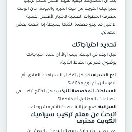
بعد أن استعرضنا كيفية تقييم افضل معلم تركيب
سيراميك الكويت من حيث الخبرة والجودة، حان الوقت
لمعرفة الخطوات العملية لاختيار الأفضل. عملية
الاختيار قد تبدو معقدة، لكنها بسيطة إذا اتبعت بعض
النصائح.
تحديد احتياجاتك
قبل البدء في البحث، يجب أولاً أن تحدد احتياجاتك
بوضوح. فكر في النقاط التالية:
نوع السيراميك:
هل تفضل السيراميك العادي، أم
البورسلين، أم نوع مختلف؟
المساحات المخصصة للتركيب:
هل تحتاج تركيب في
الحمامات، المطابخ، أو كلاهما؟
الميزانية:
ضع ميزانية محددة تلائم مشروعك.
البحث عن معلم تركيب سيراميك
الكويت محترف
بعد تحديد احتياجاتك، يمكنك البدء في البحث عن