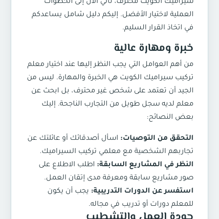
سيراميك الكويت محترف، نأتي الآن إلى الخطوات
العملية لاختيار الأفضل. إليكم دليل شامل يساعدكم
في اتخاذ القرار السليم.
خبرة ومهارة عالية
من أهم العوامل التي يجب النظر إليها عند اختيار معلم
تركيب سيراميك الكويت هي الخبرة والمهارة. ليس من
الجيد أن تعتمد على شخص غير محترف، بل ابحث عن
معلم لديه سجل طويل من التجارب الناجحة. إليك
بعض النصائح:
التحقق من التوصيات:
اسأل أصدقائك أو عائلتك عن
تجاربهم الشخصية مع معلمي تركيب السيراميك.
النظر في المشاريع السابقة:
اطلب الاطلاع على
صور مشاريع سابقة ومعرفة مدى إتقان العمل.
استفسر عن الدورات التدريبية:
يجب أن يكون
للمعلم دورات أو تدريب في مجاله.
جودة العمل والتشطيب