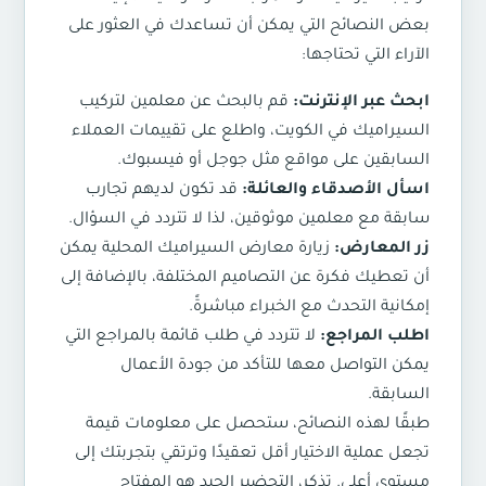
بعض النصائح التي يمكن أن تساعدك في العثور على
الآراء التي تحتاجها:
ابحث عبر الإنترنت:
قم بالبحث عن معلمين لتركيب
السيراميك في الكويت، واطلع على تقييمات العملاء
السابقين على مواقع مثل جوجل أو فيسبوك.
اسأل الأصدقاء والعائلة:
قد تكون لديهم تجارب
سابقة مع معلمين موثوقين، لذا لا تتردد في السؤال.
زر المعارض:
زيارة معارض السيراميك المحلية يمكن
أن تعطيك فكرة عن التصاميم المختلفة، بالإضافة إلى
إمكانية التحدث مع الخبراء مباشرةً.
اطلب المراجع:
لا تتردد في طلب قائمة بالمراجع التي
يمكن التواصل معها للتأكد من جودة الأعمال
السابقة.
طبقًا لهذه النصائح، ستحصل على معلومات قيمة
تجعل عملية الاختيار أقل تعقيدًا وترتقي بتجربتك إلى
مستوى أعلى. تذكر، التحضير الجيد هو المفتاح