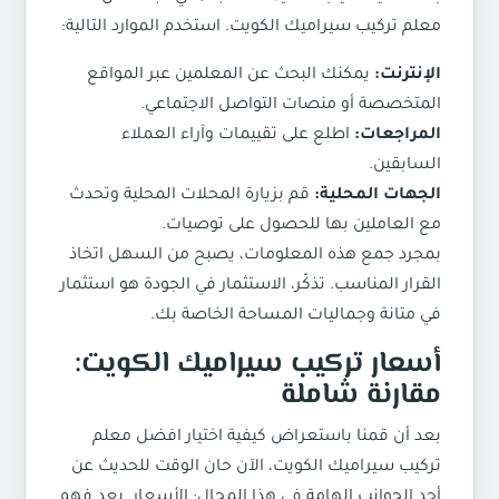
معلم تركيب سيراميك الكويت. استخدم الموارد التالية:
الإنترنت:
يمكنك البحث عن المعلمين عبر المواقع
المتخصصة أو منصات التواصل الاجتماعي.
المراجعات:
اطلع على تقييمات وآراء العملاء
السابقين.
الجهات المحلية:
قم بزيارة المحلات المحلية وتحدث
مع العاملين بها للحصول على توصيات.
بمجرد جمع هذه المعلومات، يصبح من السهل اتخاذ
القرار المناسب. تذكّر، الاستثمار في الجودة هو استثمار
في متانة وجماليات المساحة الخاصة بك.
أسعار تركيب سيراميك الكويت:
مقارنة شاملة
بعد أن قمنا باستعراض كيفية اختيار افضل معلم
تركيب سيراميك الكويت، الآن حان الوقت للحديث عن
أحد الجوانب الهامة في هذا المجال: الأسعار. يعد فهم