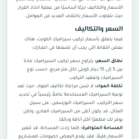
الأسعار والتكاليف جزءًا أساسيًا من عملية اتخاذ القرار،
حيث تتفاوت الأسعار باختلاف العديد من العوامل.
السعر والتكاليف
فيما يتعلق بأسعار تركيب سيراميك الكويت، هناك
بعض النقاط التي يجب أن تضعها في اعتبارك:
نطاق السعر:
يتراوح سعر تركيب السيراميك عادة
بين 5 إلى 15 دينار كويتي لكل متر مربع، حسب نوع
السيراميك وتعقيد التركيب.
تكلفة المواد:
لا تنسَ مراعاة تكاليف المواد، حيث تعد
نوعية السيراميك المستخدمة عاملاً رئيسياً في تحديد
سعر التركيب. السيراميك البورسلين، على سبيل
المثال، قد يكون أغلى من السيراميك العادي، ولكن
يوفر لك مظهرًا أكثر أناقة ودائمًا.
المساحة المتوافرة:
كلما زادت المساحة، قد تتغير
الأسعار قليلاً؛ فقد يقدم البعض خصومات للمشاريع